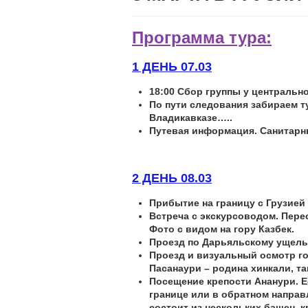
Программа тура:
1 ДЕНЬ 07.03
18:00 Сбор группы у центрально
По пути следования забираем т
Владикавказе…..
Путевая информация. Санитарн
2 ДЕНЬ 08.03
Прибытие на границу с Грузией
Встреча с экскурсоводом. Перес
Фото с видом на гору Казбек.
Проезд по Дарьяльскому ущель
Проезд и визуальный осмотр го
Пасанаури – родина хинкали, та
Посещение крепости Ананури. Е
границе или в обратном направ
состоит из нескольких башен, 