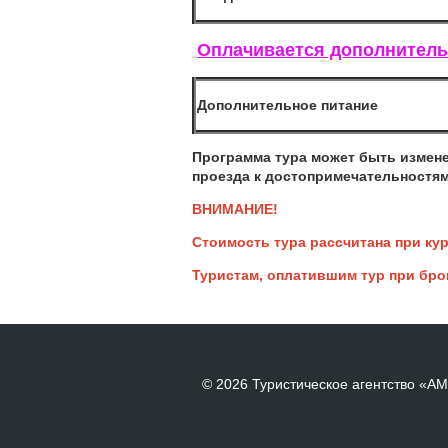
Оплачивается дополнитель
Дополнительное питание
Программа тура может быть измене
проезда к достопримечательностям 
ВНИМАНИЕ!
Стоимость тура рассчитана при кур
Туристам, оплатившим тур при бро
© 2026 Туристическое агентство «