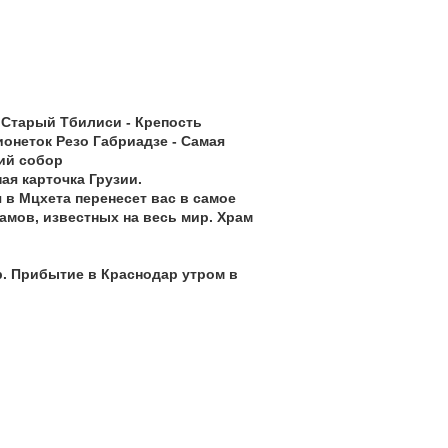
 Старый Тбилиси - Крепость
рионеток Резо Габриадзе - Самая
кий собор
ая карточка Грузии.
 в Мцхета перенесет вас в самое
амов, известных на весь мир. Храм
р. Прибытие в Краснодар утром в