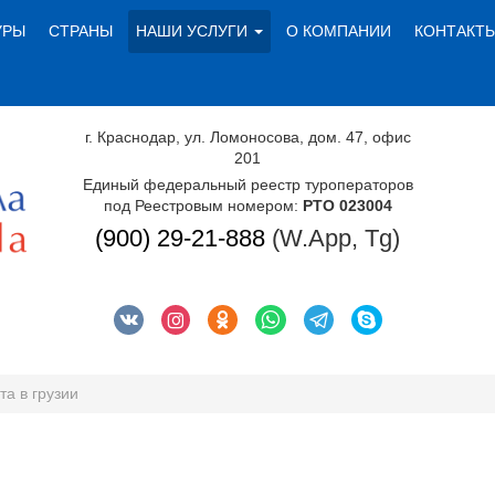
УРЫ
СТРАНЫ
НАШИ УСЛУГИ
О КОМПАНИИ
КОНТАКТ
г. Краснодар, ул. Ломоносова, дом. 47, офис
201
Единый федеральный реестр туроператоров
под Реестровым номером:
РТО 023004
(900) 29-21-888
(W.App, Tg)
та в грузии