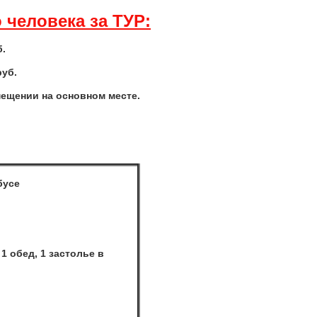
 человека за ТУР:
б.
руб.
мещении на основном месте.
бусе
1 обед, 1 застолье в