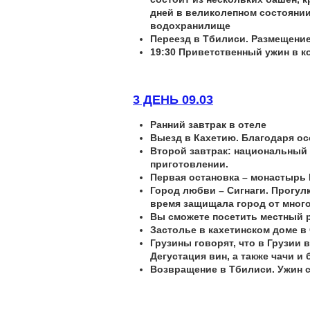
дней в великолепном состоянии
водохранилище
Переезд в Тбилиси. Размещение
19:30 Приветственный ужин в к
3 ДЕНЬ 09.03
Ранний завтрак в отеле
Выезд в Кахетию. Благодаря ос
Второй завтрак: национальный 
приготовлении.
Первая остановка – монастырь 
Город любви – Сигнаги. Прогул
время защищала город от много
Вы сможете посетить местный р
Застолье в кахетинском доме в
Грузины говорят, что в Грузии 
Дегустация вин, а также чачи и 
Возвращение в Тбилиси. Ужин с