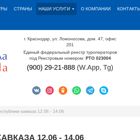
УРЫ
СТРАНЫ
НАШИ УСЛУГИ
О КОМПАНИИ
КОНТАКТ
г. Краснодар, ул. Ломоносова, дом. 47, офис
201
Единый федеральный реестр туроператоров
под Реестровым номером:
РТО 023004
(900) 29-21-888
(W.App, Tg)
еспублики кавказа 12.06 - 14.06
ВКАЗА 12.06 - 14.06