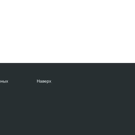
нных
Наверх