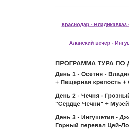
Краснодар - Владикавказ 
Аланский вечер - Ингу
ПРОГРАММА ТУРА ПО
День 1 - Осетия - Влад
+ Пещерная крепость +
День 2 - Чечня - Грозн
"Сердце Чечни" + Музей
День 3 - Ингушетия - Д
Горный перевал Цей-Ло