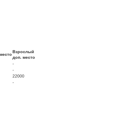
Взрослый
 место
доп. место
-
-
22000
-