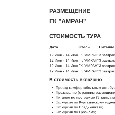
РАЗМЕЩЕНИЕ
ГК "АМРАН"
СТОИМОСТЬ ТУРА
Дата
Отель
Питание
12 Июн - 14 Июн
ГК "АМРАН"
3 завтра
12 Июн - 14 Июн
ГК "АМРАН"
3 завтра
12 Июн - 14 Июн
ГК "АМРАН"
3 завтра
12 Июн - 14 Июн
ГК "АМРАН"
3 завтра
В стоимость включено
Проезд комфортабельным автобус
Проживание (с ранним размещени
Питание по программе (3 завтрака
Экскурсия по Куртатинскому ущел
Экскурсия по Владикавказу;
Экскурсия по Грозному;