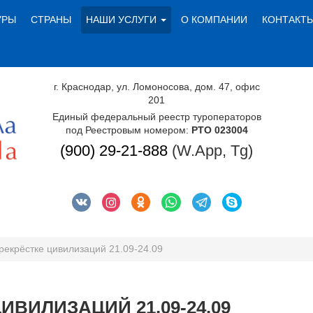
УРЫ
СТРАНЫ
НАШИ УСЛУГИ
О КОМПАНИИ
КОНТАКТ
г. Краснодар, ул. Ломоносова, дом. 47, офис
201
Единый федеральный реестр туроператоров
под Реестровым номером:
РТО 023004
(900) 29-21-888
(W.App, Tg)
рекрёстке цивилизаций 21.09-24.09
ИВИЛИЗАЦИЙ 21.09-24.09