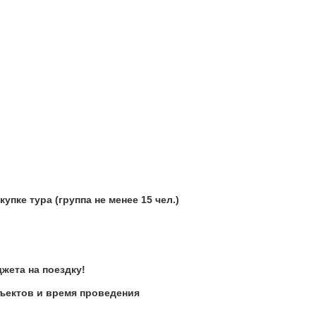
упке тура (группа не менее 15 чел.)
жета на поездку!
бъектов и время проведения