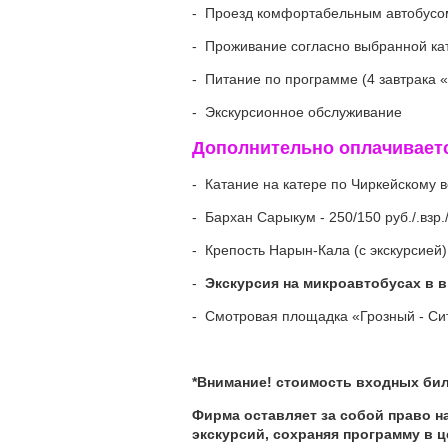
- Проезд комфортабельным автобус
- Проживание согласно выбранной ка
- Питание по программе (4 завтрака 
- Экскурсионное обслуживание
Дополнительно оплачивает
- Катание на катере по Чиркейскому в
- Бархан Сарыкум - 250/150 руб./.взр./
- Крепость Нарын-Кала (с экскурсией) –
-
Экскурсия на микроавтобусах в вы
- Смотровая площадка «Грозный - Сити
*Внимание! стоимость входных бил
Фирма оставляет за собой право н
экскурсий, сохраняя программу в 