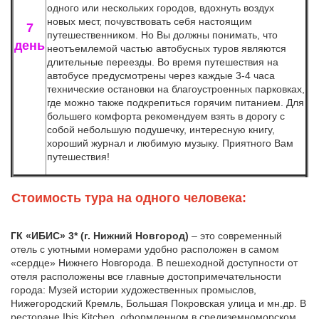
одного или нескольких городов, вдохнуть воздух
новых мест, почувствовать себя настоящим
7
путешественником. Но Вы должны понимать, что
день
неотъемлемой частью автобусных туров являются
длительные переезды. Во время путешествия на
автобусе предусмотрены через каждые 3-4 часа
технические остановки на благоустроенных парковках,
где можно также подкрепиться горячим питанием. Для
большего комфорта рекомендуем взять в дорогу с
собой небольшую подушечку, интересную книгу,
хороший журнал и любимую музыку. Приятного Вам
путешествия!
Стоимость тура на одного человека:
ГК «ИБИС» 3* (г. Нижний Новгород)
– это современный
отель с уютными номерами удобно расположен в самом
«сердце» Нижнего Новгорода. В пешеходной доступности от
отеля расположены все главные достопримечательности
города: Музей истории художественных промыслов,
Нижегородский Кремль, Большая Покровская улица и мн.др. В
ресторане Ibis Kitchen, оформленном в средиземноморском