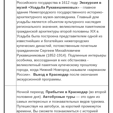
Российского государства в 1612 году.
Экскурсия в
музей «Усадьба Рукавишниковых
» - главное
здание Нижегородского государственного историко-
архитектурного музея-заповедника. Главный дом
усадьбы является объектом культурного наследия
регионального значения, великолепным памятником
гражданской архитектуры второй половины XIX в.
Усадьба была построена представителем одной из
известнейших и богатейших нижегородских
купеческих династий, потомственным почетным
гражданином Сергеем Михайловичем
Рукавишниковым (1852-1914). Подлинные интерьеры
особняка, воссозданная в них обстановка -
великолепный памятник купеческому прошлому
города, когда Нижний Новгород называли «карманом
России».
Выезд в Краснодар
после окончания
экскурсионной программы.
Ночной переезд.
Прибытие в Краснодар
(во второй
половине дня).
Автобусные туры
— это один из
самых интересных и познавательных видов туризма.
Путешествуя на автобусе, за короткий промежуток
времени, Вы сможете познакомиться с историей