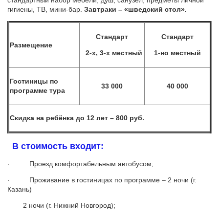
гигиены, ТВ, мини-бар.
Завтраки – «шведский стол».
Стандарт
Стандарт
Размещение
2-х, 3-х местный
1-но местный
Гостиницы по
33
0
00
40
0
00
программе тура
Скидка на ребёнка до 12 лет – 800 руб.
В стоимость входит:
· Проезд комфортабельным автобусом;
· Проживание в гостиницах по программе – 2 ночи (г.
Казань)
2 ночи (г. Нижний Новгород);