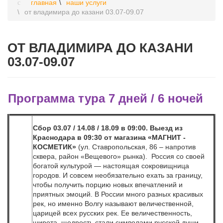
главная
наши услуги
от владимира до казани 03.07-09.07
ОТ ВЛАДИМИРА ДО КАЗАНИ
03.07-09.07
Программа тура 7 дней / 6 ночей
Сбор
03.07 / 14.08 / 18.09
в 09:00. Выезд из
Краснодара в 09:30 от магазина «МАГНИТ -
КОСМЕТИК»
(ул. Ставропольская, 86 – напротив
сквера, район «Вещевого» рынка). Россия со своей
богатой культурой — настоящая сокровищница
городов. И совсем необязательно ехать за границу,
чтобы получить порцию новых впечатлений и
приятных эмоций. В России много разных красивых
рек, но именно Волгу называют величественной,
царицей всех русских рек. Ее величественность,
широта, щедрость стали символами русской души.