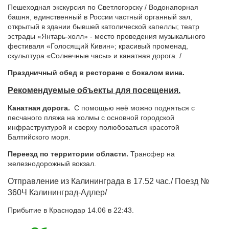
Пешеходная экскурсия по Светлогорску / Водонапорная
башня, единственный в России частный органный зал,
открытый в здании бывшей католической капеллы; театр
эстрады «Янтарь-холл» - место проведения музыкального
фестиваля «Голосящий Кивин»; красивый променад,
скульптура «Солнечные часы» и канатная дорога. /
Праздничный обед в ресторане с бокалом вина.
Рекомендуемые объекты для посещения.
Канатная дорога.
С помощью неё можно подняться с
песчаного пляжа на холмы с основной городской
инфраструктурой и сверху полюбоваться красотой
Балтийского моря.
Переезд по территории области.
Трансфер на
железнодорожный вокзал.
Отправление из Калининграда в 17.52 час./ Поезд №
360Ч Калининград-Адлер/
Прибытие в Краснодар 14.06 в 22:43.