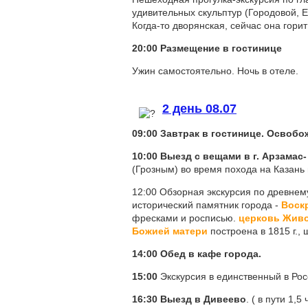
удивительных скульптур (Городовой, Е
Когда-то дворянская, сейчас она горит
20:00 Размещение в гостинице
Ужин самостоятельно. Ночь в отеле.
2 день 08.07
09:00 Завтрак в гостинице. Освобо
10:00 Выезд с вещами в г. Арзамас
(Грозным) во время похода на Казань в
12:00 Обзорная экскурсия по древнем
исторический памятник города -
Воск
фресками и росписью.
церковь Живо
Божией матери
построена в 1815 г., 
14:00 Обед в кафе города.
15:00
Экскурсия в единственный в Ро
16:30
Выезд в Дивеево
. ( в пути 1,5