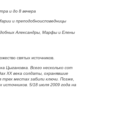
ра и до 8 вечера
 Марии и преподобноисповедницы
одобных Александры, Марфы и Елены
жество святых источников.
ка Цыгановка. Всего несколько сот
ах ХХ века солдаты, охранявшие
в трех местах забили ключи. Позже,
 источников. 5/18 июля 2009 года на