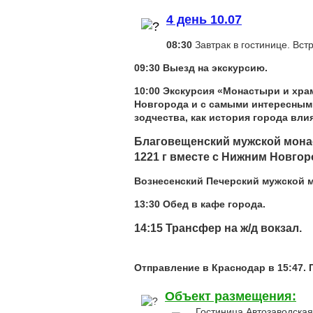
4 день 10.07
08:30
Завтрак в гостинице. Встр
09
:30
Выезд на экскурсию.
10:00 Э
кскурсия «Монастыри и хра
Новгорода и с самыми интересными
зодчества, как история города вл
Благовещенский мужской мон
1221 г вместе с Нижним Новгор
Вознесенский Печерский мужской 
13:30 Обед в кафе города.
14:15 Трансфер на ж/д вокзал.
Отправление в Краснодар в 15:47. 
Объект размещения:
Гостиница Автозаводская