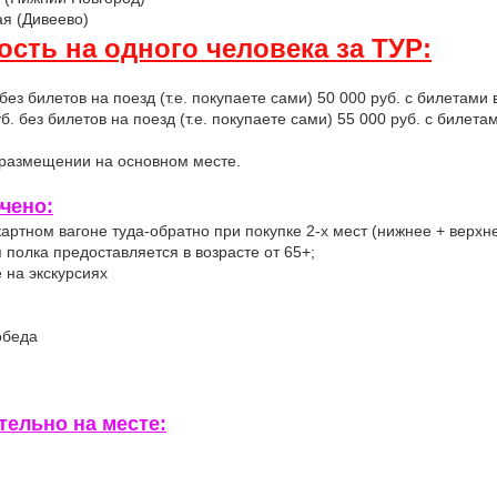
я (Дивеево)
сть на одного человека за ТУР:
без билетов на поезд (т.е. покупаете сами) 50 000 руб. с билетами 
 без билетов на поезд (т.е. покупаете сами) 55 000 руб. с билета
 размещении на основном месте.
чено:
артном вагоне туда-обратно при покупке 2-х мест (нижнее + верхне
я полка предоставляется в возрасте от 65+;
 на экскурсиях
обеда
ельно на месте: