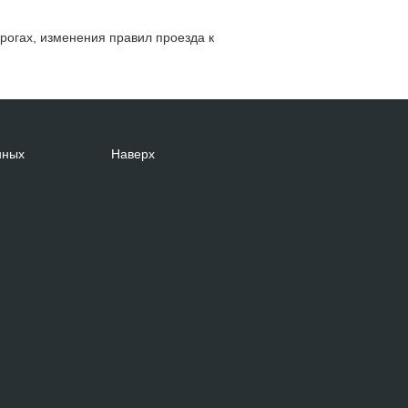
рогах, изменения правил проезда к
нных
Наверх