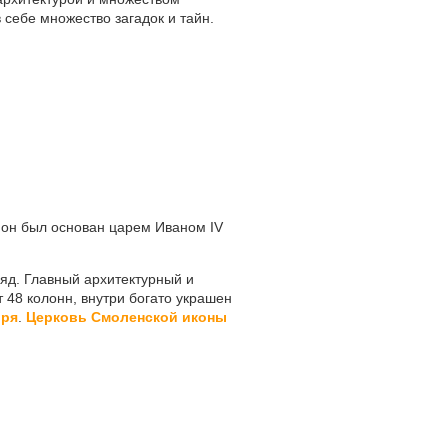
 себе множество загадок и тайн.
 он был основан царем Иваном IV
ряд. Главный архитектурный и
т 48 колонн, внутри богато украшен
ыря
.
Церковь Смоленской иконы