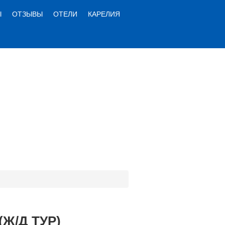
Ы
ОТЗЫВЫ
ОТЕЛИ
КАРЕЛИЯ
Ж/Д ТУР)