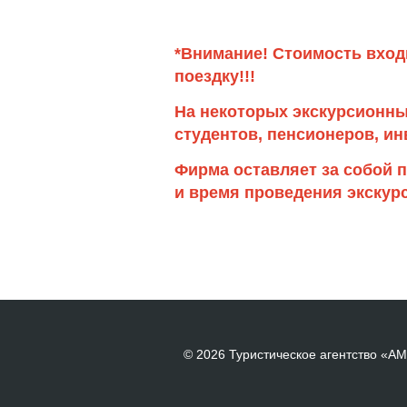
*Внимание! Стоимость вход
поездку!!!
На некоторых экскурсионны
студентов,
пенсионеров, ин
Фирма оставляет за собой 
и время проведения экскурс
© 2026 Туристическое агентство «