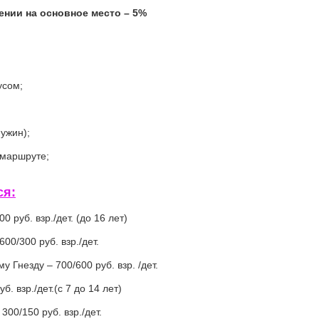
ении на основное место – 5%
сом;
ужин);
маршруте;
ся:
уб. взр./дет. (до 16 лет)
/300 руб. взр./дет.
незду – 700/600 руб. взр. /дет.
взр./дет.(с 7 до 14 лет)
0/150 руб. взр./дет.