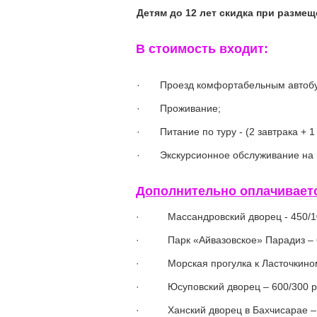
Детям до 12 лет скидка при размещ
В стоимость входит:
· Проезд комфортабельным автобу
· Проживание;
· Питание по туру - (2 завтрака + 1 
· Экскурсионное обслуживание на 
Дополнительно оплачивает
· Массандровский дворец - 450/100 р
· Парк «Айвазовское» Парадиз – 600
· Морская прогулка к Ласточкиному Г
· Юсуповский дворец – 600/300 руб. 
· Ханский дворец в Бахчисарае – 30