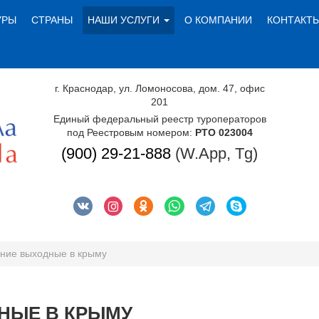
УРЫ
СТРАНЫ
НАШИ УСЛУГИ
О КОМПАНИИ
КОНТАКТ
г. Краснодар, ул. Ломоносова, дом. 47, офис
201
Единый федеральный реестр туроператоров
под Реестровым номером:
РТО 023004
(900) 29-21-888
(W.App, Tg)
ние выходные в крыму
НЫЕ В КРЫМУ