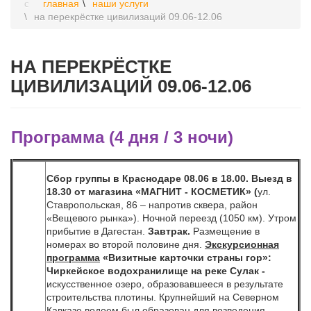
главная
наши услуги
на перекрёстке цивилизаций 09.06-12.06
НА ПЕРЕКРЁСТКЕ
ЦИВИЛИЗАЦИЙ 09.06-12.06
Программа (4 дня / 3 ночи)
Сбор группы в Краснодаре 08.06 в 18.00. Выезд в
18.30
от магазина «МАГНИТ - КОСМЕТИК» (
ул.
Ставропольская, 86 – напротив сквера, район
«Вещевого рынка»).
Ночной переезд (1050 км). Утром
прибытие в Дагестан.
Завтрак.
Размещение в
номерах во второй половине дня.
Экскурсионная
программа
«Визитные карточки страны гор»:
Чиркейское водохранилище на реке Сулак -
искусственное озеро, образовавшееся в результате
строительства плотины. Крупнейший на Северном
Кавказе водоем был образован для возведения