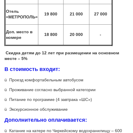
Отель
19 800
21 000
27 000
«МЕТРОПОЛЬ»
Доп. место в
18 800
20 000
-
номере
Скидка детям до 12 лет при размещении на основном
месте – 5%
В стоимость входит:
ü Проезд комфортабельным автобусом
ü Проживание согласно выбранной категории
ü Питание по программе (4 завтрака «ШС»)
ü Экскурсионное обслуживание
Дополнительно оплачивается
:
ü Катание на катере по Чиркейскому водохранилищу – 600