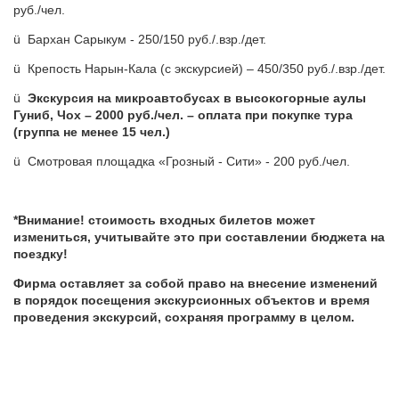
руб./чел.
ü Бархан Сарыкум - 250/150 руб./.взр./дет.
ü Крепость Нарын-Кала (с экскурсией) – 450/350 руб./.взр./дет.
ü
Экскурсия на микроавтобусах в высокогорные аулы
Гуниб, Чох – 2000 руб./чел. – оплата при покупке тура
(группа не менее 15 чел.)
ü Смотровая площадка «Грозный - Сити» - 200 руб./чел.
*Внимание! стоимость входных билетов может
измениться, учитывайте это при составлении бюджета на
поездку!
Фирма оставляет за собой право на внесение изменений
в порядок посещения экскурсионных объектов и время
проведения экскурсий, сохраняя программу в целом.