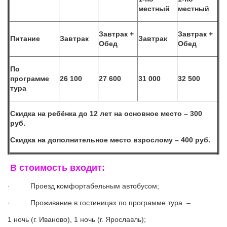
местный
местный
Завтрак +
Завтрак +
Питание
Завтрак
Завтрак
Обед
Обед
По
программе
26
1
00
27 600
31
0
00
32 500
тура
Скидка на ребёнка до 12 лет на основное место – 300
руб.
Скидка на дополнительное место взрослому – 400 руб.
В стоимость входит:
· Проезд комфортабельным автобусом;
· Проживание в гостиницах по программе тура –
1 ночь (г. Иваново), 1 ночь (г. Ярославль);