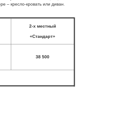
ере – кресло-кровать или диван.
2-х местный
«Стандарт»
38 500