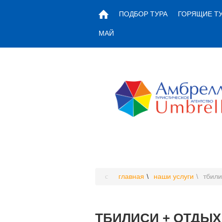
ПОДБОР ТУРА
ГОРЯЩИЕ Т
МАЙ
главная
наши услуги
тбили
ТБИЛИСИ + ОТДЫХ 