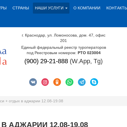
УРЫ
СТРАНЫ
НАШИ УСЛУГИ
О КОМПАНИИ
КОНТАКТ
г. Краснодар, ул. Ломоносова, дом. 47, офис
201
Единый федеральный реестр туроператоров
под Реестровым номером:
РТО 023004
(900) 29-21-888
(W.App, Tg)
си + отдых в аджарии 12.08-19.08
В АДЖАРИИ 12.08-19.08