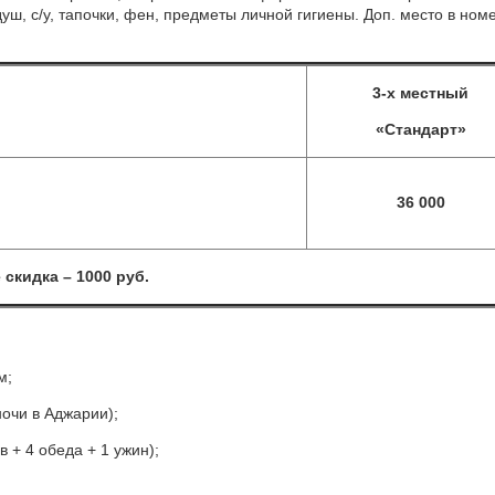
уш, с/у, тапочки, фен, предметы личной гигиены. Доп. место в ном
3-х местный
«Стандарт»
36 000
 скидка – 1000 руб.
м;
ночи в Аджарии);
 + 4 обеда + 1 ужин);