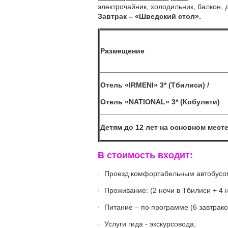
электрочайник, холодильник, балкон, д
Завтрак – «Шведский стол».
Размещение
Отель «IRMENI» 3* (Тбилиси) /
Отель «
NATIONAL
» 3* (Кобулети)
Детям до 12 лет на основном месте
В стоимость входит:
· Проезд комфортабельным автобусо
· Проживание: (2 ночи в Тбилиси + 4 
· Питание – по программе (6 завтраков
· Услуги гида - экскурсовода;