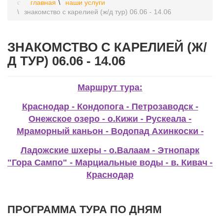
главная
наши услуги
знакомство с карелией (ж/д тур) 06.06 - 14.06
ЗНАКОМСТВО С КАРЕЛИЕЙ (Ж/
Д ТУР) 06.06 - 14.06
Маршрут тура:
Краснодар - Кондопога - Петрозаводск -
Онежское озеро - о.Кижи - Рускеала -
Мраморный каньон - Водопад Ахинкоски -
Ладожские шхеры - о.Валаам - Этнопарк
"Гора Сампо" - Марциальные воды - в. Кивач -
Краснодар
ПРОГРАММА ТУРА ПО ДНЯМ