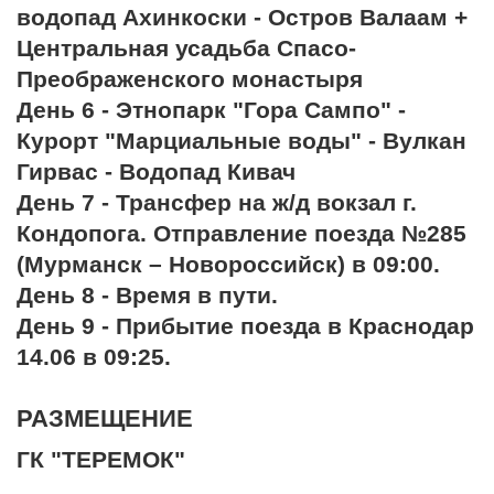
водопад Ахинкоски - Остров Валаам +
Центральная усадьба Спасо-
Преображенского монастыря
День 6 - Этнопарк "Гора Сампо" -
Курорт "Марциальные воды" - Вулкан
Гирвас - Водопад Кивач
День 7 - Трансфер на ж/д вокзал г.
Кондопога. Отправление поезда №285
(Мурманск – Новороссийск) в 09:00.
День 8 - Время в пути.
День 9 - Прибытие поезда в Краснодар
14.06 в 09:25.
РАЗМЕЩЕНИЕ
ГК "ТЕРЕМОК"