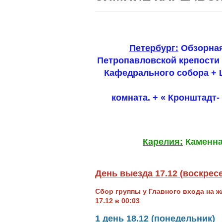
Петербург:
Обзорная
Петропавловской крепости
Кафедрального собора + 
комната. + « Кронштадт-
Карелия:
Каменна
День выезда 17.12 (воскрес
Сбор группы у Главного входа на ж/
17.12 в 00:03
1
день 18.12 (понедельник)