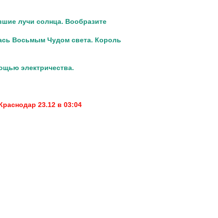
вшие лучи солнца. Вообразите
лась
Восьмым Чудом света. Король
ощью электричества.
Краснодар 23.12 в 03:04