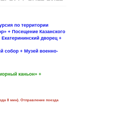
урсия по территории
р» + Посещение Казанского
 Екатерининский дворец +
ий собор + Музей военно-
морный каньон» +
езда 8 мин). Отправление поезда