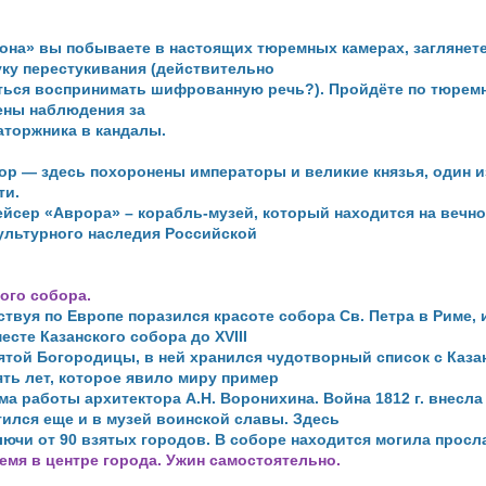
она» вы побываете в настоящих тюремных камерах, заглянет
уку перестукивания (действительно
иться воспринимать шифрованную речь?). Пройдёте по
тюремн
ены наблюдения за
аторжника в кандалы.
ор — здесь похоронены императоры и великие князья, один 
ти.
ейсер «Аврора» – корабль-музей, который находится на вечн
ультурного наследия Российской
ого собора.
твуя по Европе поразился красоте собора Св. Петра в Риме,
есте Казанского собора до XVIII
ятой Богородицы, в ней хранился чудотворный список с Каз
ть лет, которое явило миру пример
а работы архитектора А.Н. Воронихина. Война 1812 г. внесл
тился еще и в музей воинской славы. Здесь
лючи от 90 взятых городов. В соборе находится могила
просла
емя в центре города. Ужин самостоятельно.