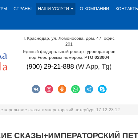
УРЫ
СТРАНЫ
НАШИ УСЛУГИ
О КОМПАНИИ
КОНТАКТ
г. Краснодар, ул. Ломоносова, дом. 47, офис
201
Единый федеральный реестр туроператоров
под Реестровым номером:
РТО 023004
(900) 29-21-888
(W.App, Tg)
е карельские сказы+императорский петербург 17.12-23.12
ИЕ СКАЗЫ+ИМПЕРАТОРСКИЙ ПЕТЕР