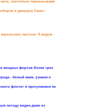
 ночь, настолько нереальными
оборов и дворцов Санкт-
карельских настоек -5 видов .
и мощных фортов более трех
орода - белый маяк, узнаем о
ского флота» и прогуляемся по
ошую
погоду виден даже из