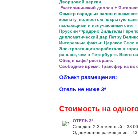
Дворцовой церкви.
Екатерининский дворец + Янтарная
Осмотр парадных залов и знаменито
комнату, полностью покрытую пане
пылающими и излучающими свет - 
Пруссии Фридрих Вильгелм I препо
дипломатический дар Петру Велико
Интересные факты: Царское Село 
Электростанция заработала в город
раньше, чем в Петербурге. Всего н
Обед в кафе/ ресторане.
Свободное время. Трансфер на вок
Объект размещения:
Отель не ниже 3*
Стоимость на одного
ОТЕЛЬ 3*
Стандарт 2-3-х местный – 38 00
Одноместное размещение – 43 