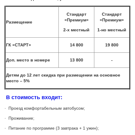
Стандарт
Стандарт
«Премиум»
«Премиум»
Размещение
2-х местный
1-но местный
ГК «СТАРТ»
14 800
19 800
Доп. место в номере
13 800
-
Детям до 12 лет скидка при размещении на основное
место – 5%
В стоимость входит:
· Проезд комфортабельным автобусом;
· Проживание;
· Питание по программе (3 завтрака + 1 ужин);