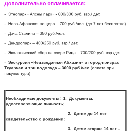
Дополнительно оплачивается:
- Этнопарк «Апсны парк» - 600/300 руб. взр./ дет.
- Ново-Афонская пещера – 700 руб./чел. (до 7 лет бесплатно)
- Дача Сталина – 350 руб./чел.
- Дендропарк – 400/250 руб. взр./ дет.
- Экологический сбор на озере Рица – 700/200 руб. взр./дет.
-
Экскурсия «Неизведанная Абхазия» в город-призрак
Ткуарчал и три водопада – 3000 руб./чел
(оплата при
покупке тура)
Необходимые документы: 1. Документы,
удостоверяющие личность;
2. Детям до 14 лет –
свидетельство о рождении;
3. Детям старше 14 лет –