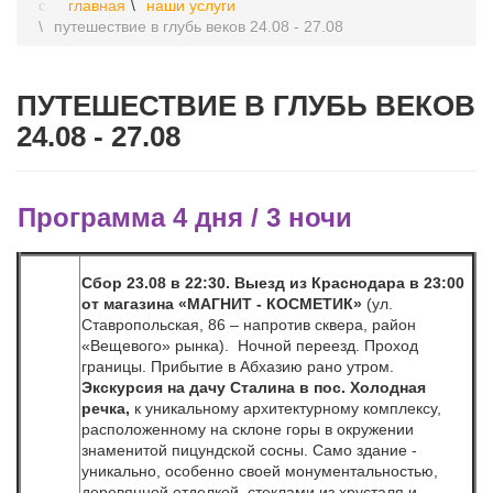
главная
наши услуги
путешествие в глубь веков 24.08 - 27.08
ПУТЕШЕСТВИЕ В ГЛУБЬ ВЕКОВ
24.08 - 27.08
Программа 4 дня / 3 ночи
Сбор 23.08 в 22:30. Выезд из Краснодара в 23:00
от магазина «МАГНИТ - КОСМЕТИК»
(ул.
Ставропольская, 86 – напротив сквера, район
«Вещевого» рынка). Ночной переезд. Проход
границы. Прибытие в Абхазию рано утром.
Экскурсия на дачу Сталина в пос. Холодная
речка,
к уникальному архитектурному комплексу,
расположенному на склоне горы в окружении
знаменитой пицундской сосны. Само
здание -
уникально, особенно своей монументальностью,
деревянной отделкой, стеклами из хрусталя и