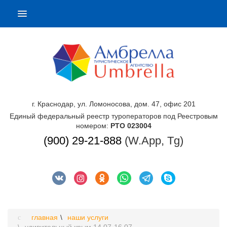
г. Краснодар, ул. Ломоносова, дом. 47, офис 201
Единый федеральный реестр туроператоров под Реестровым
номером:
РТО 023004
(900) 29-21-888
(W.App, Tg)
главная
наши услуги
удивительный крым 14.07-16.07