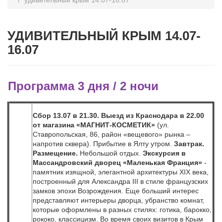
УДИВИТЕЛЬНЫЙ КРЫМ 14.07-
16.07
Программа 3 дня / 2 ночи
Сбор 13.07 в 21.30. Выезд из Краснодара в 22.00
от магазина «МАГНИТ-КОСМЕТИК»
(ул.
Ставропольская, 86, район «вещевого» рынка –
напротив сквера). Прибытие в Ялту утром.
Завтрак.
Размещение.
Небольшой отдых.
Экскурсия в
Массандровский дворец
«Маленькая Франция»
-
памятник изящной, элегантной архитектуры ΧΙΧ века,
построенный для Александра III в стиле французских
замков эпохи Возрождения. Еще больший интерес
представляют интерьеры дворца, убранство комнат,
которые оформлены в разных стилях: готика, барокко,
рококо, классицизм. Во время своих визитов в Крым