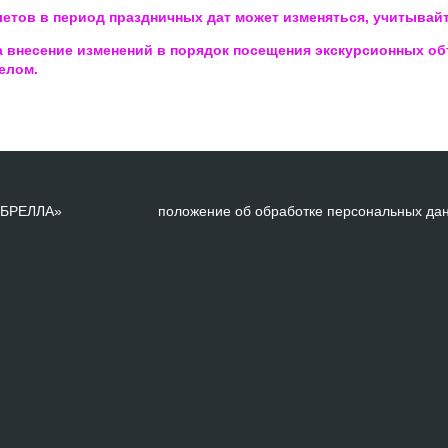
тов в период праздничных дат может изменяться, учитывайте
а внесение изменений в порядок посещения экскурсионных о
елом.
АМБРЕЛЛА»
положение об обработке персональных да