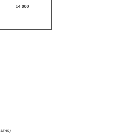
14 000
латно)