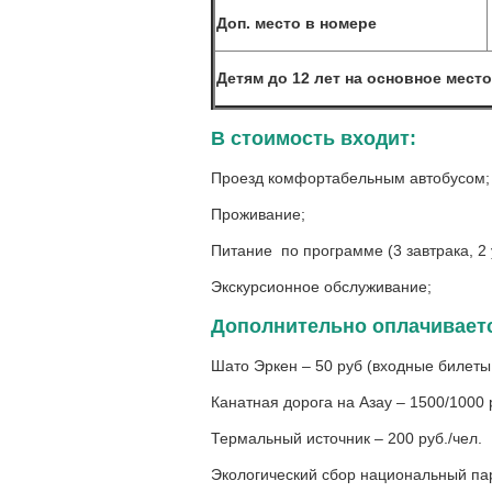
Доп. место в номере
Детям до 12 лет на основное место
В стоимость входит:
Проезд комфортабельным автобусом
Прожив
Питание по программе (3 завтрака, 2 
Экскурсионное обслуживание;
Дополнительно оплачивает
Шато Эркен – 50 руб (входные билеты
Канатная дорога на Азау – 1500/1000 р
Термальный источник – 200 руб./чел.
Экологический сбор национальный пар