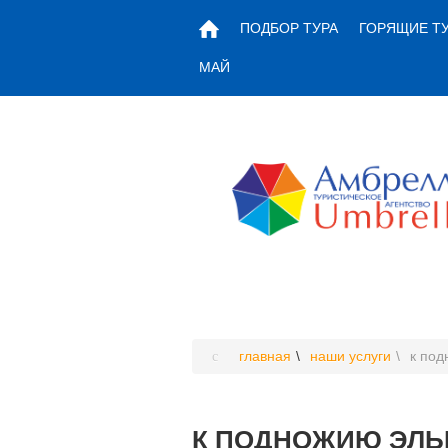
ПОДБОР ТУРА
ГОРЯЩИЕ Т
МАЙ
главная
наши услуги
к под
К ПОДНОЖИЮ ЭЛЬБР