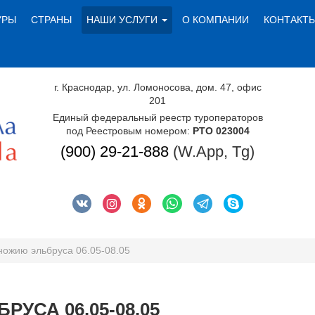
УРЫ
СТРАНЫ
НАШИ УСЛУГИ
О КОМПАНИИ
КОНТАКТ
г. Краснодар, ул. Ломоносова, дом. 47, офис
201
Единый федеральный реестр туроператоров
под Реестровым номером:
РТО 023004
(900) 29-21-888
(W.App, Tg)
ножию эльбруса 06.05-08.05
УСА 06.05-08.05