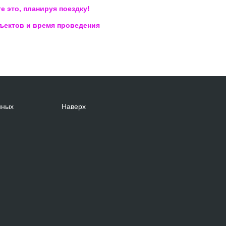
 это, планируя поездку!
бъектов и время проведения
нных
Наверх