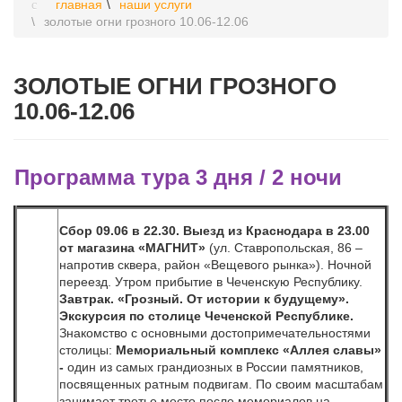
главная
наши услуги
золотые огни грозного 10.06-12.06
ЗОЛОТЫЕ ОГНИ ГРОЗНОГО
10.06-12.06
Программа тура 3 дня / 2 ночи
Сбор 09.06 в 22.30. Выезд из Краснодара в 23.00
от магазина «МАГНИТ»
(ул. Ставропольская, 86 –
напротив сквера, район «Вещевого рынка»).
Ночной
переезд. Утром прибытие в Чеченскую Республику.
Завтрак. «Грозный. От истории к будущему».
Экскурсия по столице Чеченской Республике.
Знакомство с основными достопримечательностями
столицы:
Мемориальный комплекс «Аллея славы»
-
один из самых грандиозных в России памятников,
посвященных ратным подвигам. По своим масштабам
занимает третье место после мемориалов на