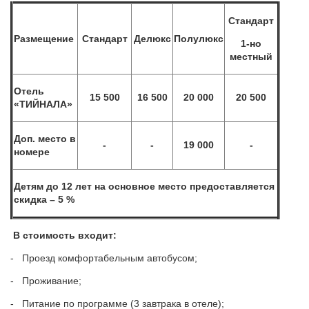
Стандарт
Размещение
Стандарт
Делюкс
Полулюкс
1-но
местный
Отель
15 500
16 500
20 000
20 500
«ТИЙНАЛА»
Доп. место в
-
-
19 000
-
номере
Детям до 12 лет на основное место предоставляется
скидка – 5 %
В стоимость входит:
- Проезд комфортабельным автобусом;
- Проживание;
- Питание по программе (3 завтрака в отеле);