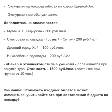
- Экскурсия на микроавтобусах на озеро Казеной-Ам;
- Экскурсионное обслуживание;
Дополнительно оплачивается:
- Музей А.Х. Кадырова - 200 руб./чел.
- Смотровая площадка «Грозный - Сити» - 200 руб./чел.
- Древний город Хой – 100 руб./чел.
- Нихалойские водопады – 200 руб./чел.
-
«Вечер в этническом стиле с ужином» -
оплачивается при
покупке тура.
Стоимость - 1500 руб./чел.
(состоится при
группе от 10 чел.)
Внимание! Стоимость входных билетов может
измениться,
учитывайте это при составлении бюджета на
поездку!