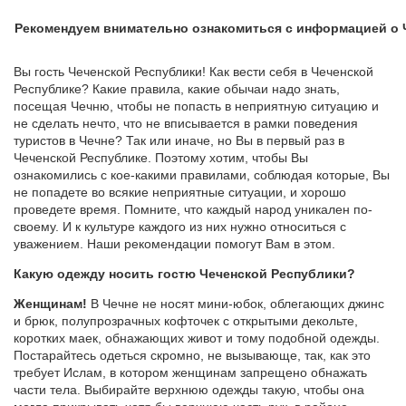
Рекомендуем внимательно ознакомиться с информацией о 
Вы гость Чеченской Республики! Как вести себя в Чеченской
Республике? Какие правила, какие обычаи надо знать,
посещая Чечню, чтобы не попасть в неприятную ситуацию и
не сделать нечто, что не вписывается в рамки поведения
туристов в Чечне? Так или иначе, но Вы в первый раз в
Чеченской Республике. Поэтому хотим, чтобы Вы
ознакомились с кое-какими правилами, соблюдая которые, Вы
не попадете во всякие неприятные ситуации, и хорошо
проведете время. Помните, что каждый народ уникален по-
своему. И к культуре каждого из них нужно относиться с
уважением. Наши рекомендации помогут Вам в этом.
Какую одежду носить гостю Чеченской Республики?
Женщинам!
В Чечне не носят мини-юбок, облегающих джинс
и брюк, полупрозрачных кофточек с открытыми декольте,
коротких маек, обнажающих живот и тому подобной одежды.
Постарайтесь одеться скромно, не вызывающе, так, как это
требует Ислам, в котором женщинам запрещено обнажать
части тела. Выбирайте верхнюю одежды такую, чтобы она