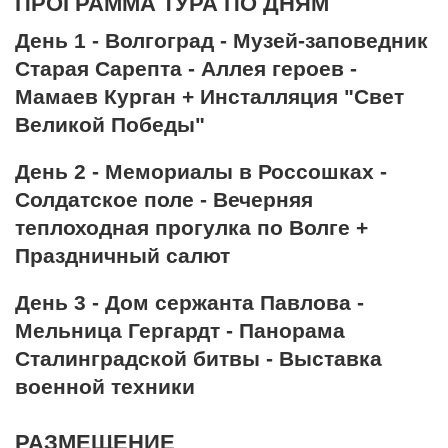
ПРОГРАММА ТУРА ПО ДНЯМ
День 1 - Волгоград - Музей-заповедник
Старая Сарепта - Аллея героев -
Мамаев Курган + Инсталляция "Свет
Великой Победы"
День 2 - Мемориалы в Россошках -
Солдатское поле - Вечерняя
теплоходная прогулка по Волге +
Праздничный салют
День 3 - Дом сержанта Павлова -
Мельница Гергардт - Панорама
Сталинградской битвы - Выставка
военной техники
РАЗМЕЩЕНИЕ