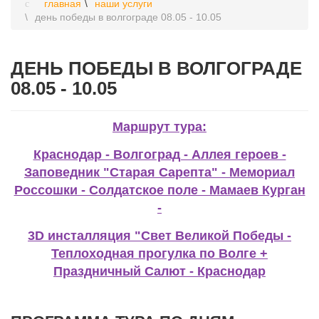
главная
наши услуги
день победы в волгограде 08.05 - 10.05
ДЕНЬ ПОБЕДЫ В ВОЛГОГРАДЕ
08.05 - 10.05
Маршрут тура:
Краснодар - Волгоград - Аллея героев -
Заповедник "Старая Сарепта" - Мемориал
Россошки - Солдатское поле - Мамаев Курган
-
3D инсталляция "Свет Великой Победы -
Теплоходная прогулка по Волге +
Праздничный Салют - Краснодар