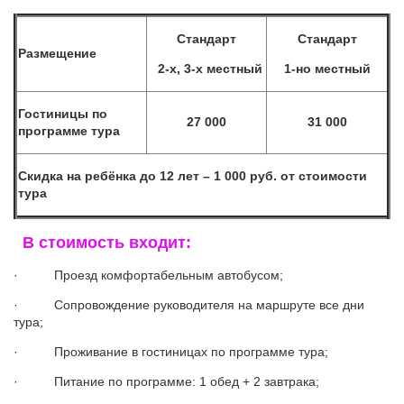
Стандарт
Стандарт
Размещение
2-х, 3-х местный
1-но местный
Гостиницы по
27 000
31 000
программе тура
Скидка на ребёнка до 12 лет – 1 000 руб. от стоимости
тура
В стоимость входит:
· Проезд комфортабельным автобусом;
· Сопровождение руководителя на маршруте все дни
тура;
· Проживание в гостиницах по программе тура;
· Питание по программе: 1 обед + 2 завтрака;