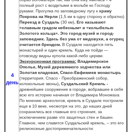
полный рост с воздетыми в мольбе ко Господу
руками. Прогулка по заповедному лугу к
храму
Покрова на Нерли
(1,5 км в одну сторону и обратно).
Переезд в Суздаль
(30 км)
.
Его называют
«славным градом небесным» и «колыбелью
Золотого кольца». Это город-музей и город-
заповедник. Здесь без ума от медовухи, а огурец
считается брендом.
В Суздале находится пять
монастырей и один кремль. Куда не пойди —
отовсюду видны купола какой-либо церкви.
Экскурсионная программа:
Владимирское
Ополье, Музей деревянного зодчества или
Золотая кладовая, Спасо-Евфимиев монастырь
4
(территория, Спасо - Преображенский собор,
день
колокольные звоны)
, Суздальский Кремль -
древнейшее сооружение в городе, вобравшее в себя
всю его историю начиная от Владимира Мономаха.
По мнению археологов, кремль в Суздале построили
еще в 10 веке, несмотря на это, до наших дней
сохранились все главные его строения, за
исключением разве что защитных стен и башен.
Главное, чем славится Суздальский кремль, – это его
религиозные достопримечательности: