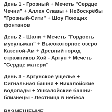
День 1 - Грозный + Мечеть "Сердце
Чечни" + Аллея Славы + Небоскрёбы
"Грозный-Сити" + Шоу Поющих
фонтанов
День 2 - Шали + Мечеть "Гордость
мусульман" + Высокогорное озеро
Казеной-Ам + Древний город
стражников Хой - Аргун + Мечеть
"Сердце матери"
День 3 - Аргунское ущелье +
Сигнальная башня + Нихалойские
водопады + Ушкалойские башни-
близнецы - Лестница в небеса
РАЗМЕЩЕНИЕ