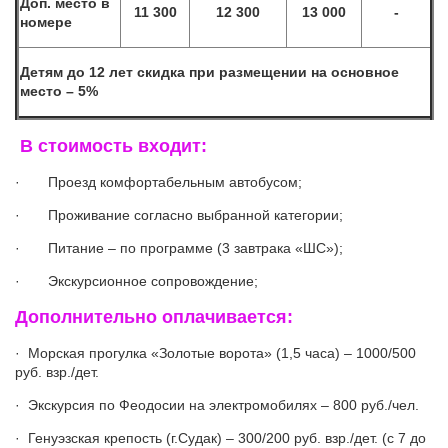
Доп. место в
11 300
12 300
13 000
-
номере
Детям до 12 лет скидка при размещении на основное
место – 5%
В стоимость входит:
· Проезд комфортабельным автобусом;
· Проживание согласно выбранной категории;
· Питание – по программе (3 завтрака «ШС»);
· Экскурсионное сопровождение;
Дополнительно оплачивается:
· Морская прогулка «Золотые ворота» (1,5 часа) – 1000/500
руб. взр./дет.
· Экскурсия по Феодосии на электромобилях – 800 руб./чел.
· Генуэзская крепость (г.Судак) – 300/200 руб. взр./дет. (с 7 до