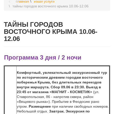
главная
наши услуги
тайны городов восточного крыма 10.06-12.06
ТАЙНЫ ГОРОДОВ
ВОСТОЧНОГО КРЫМА 10.06-
12.06
Программа 3 дня / 2 ночи
Комфортный, увлекательный экскурсионный тур
по историческим древним городам восточного
побережья Крыма, без длительных переездов
внутри маршрута.
Сбор 09.06 в 23:30. Выезд в
23:45 от магазина «МАГНИТ - КОСМЕТИК»
(ул.
Ставропольская, 86 - напротив сквера, район
«Вещевого рынка»). Прибытие в Феодосию рано
утром.
Размещение
при наличии свободных номеров.
Небольшой отдых.
Завтрак.
Экскурсия по